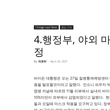
Chicago Local News
최신 기사
4.행정부, 야외 
정
By
리포터
-
April 26, 2021
바이든 대통령은 오는 27일 질병통제예방센터 
용을 발표할것이라고 알렸다. 안소니 파우치 박
염병 저널에 따르면 11월 리뷰에서 실내의 바이
10%미만이 외부에서 감염되었다고 알렸다. 현
들과 모일때 마스크 착용을 요구하고 있다. 정