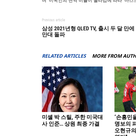
며 미국인의 면역 비율이 올라감에 따라 마스
Previous article
삼성 2021년형 QLED TV, 출시 두 달 만에 
만대 돌파
RELATED ARTICLES
MORE FROM AUT
미셸 박 스틸, 주한 미국대
‘손흥민을
사 인준… 상원 최종 가결
명보의 
오현규의