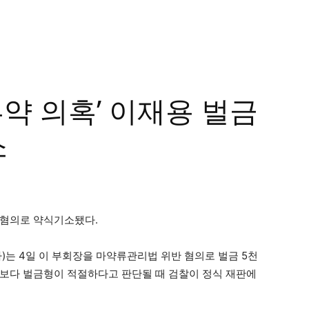
투약 의혹’ 이재용 벌금
소
 혐의로 약식기소됐다.
는 4일 이 부회장을 마약류관리법 위반 혐의로 벌금 5천
보다 벌금형이 적절하다고 판단될 때 검찰이 정식 재판에