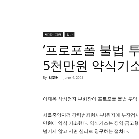
세계는 지금
일반
‘프로포폴 불법 
5천만원 약식기
By
리포터
-
June 4, 2021
이재용 삼성전자 부회장이 프로포폴 불법 투약
서울중앙지검 강력범죄형사부(원지애 부장검사)
만원에 약식 기소했다. 약식기소는 징역·금고형
넘기지 않고 서면 심리로 청구하는 절차다.