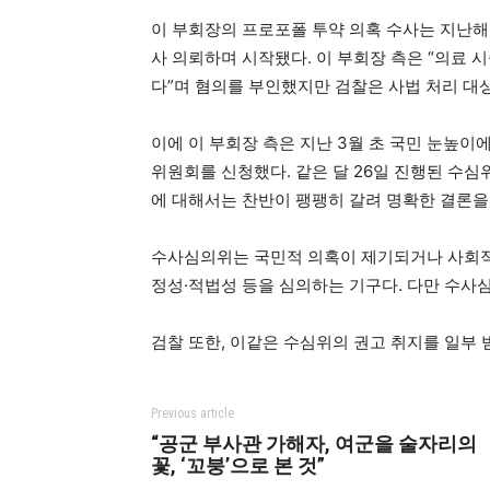
이 부회장의 프로포폴 투약 의혹 수사는 지난해
사 의뢰하며 시작됐다. 이 부회장 측은 “의료 
다”며 혐의를 부인했지만 검찰은 사법 처리 대
이에 이 부회장 측은 지난 3월 초 국민 눈높이
위원회를 신청했다. 같은 달 26일 진행된 수
에 대해서는 찬반이 팽팽히 갈려 명확한 결론을
수사심의위는 국민적 의혹이 제기되거나 사회적 
정성·적법성 등을 심의하는 기구다. 다만 수사
검찰 또한, 이같은 수심위의 권고 취지를 일부
Previous article
“공군 부사관 가해자, 여군을 술자리의
꽃, ‘꼬붕’으로 본 것”