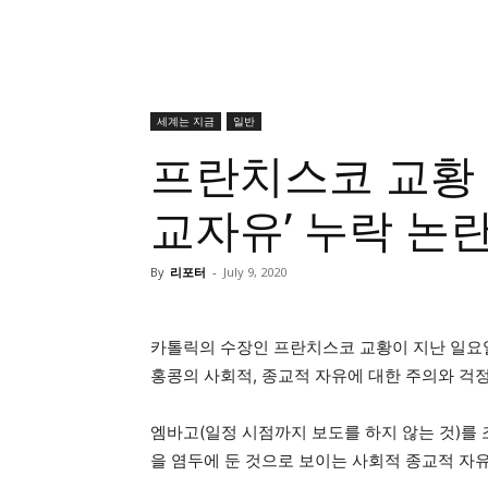
세계는 지금
일반
프란치스코 교황 
교자유’ 누락 논
By
리포터
-
July 9, 2020
카톨릭의 수장인 프란치스코 교황이 지난 일요일
홍콩의 사회적, 종교적 자유에 대한 주의와 걱정
엠바고(일정 시점까지 보도를 하지 않는 것)를
을 염두에 둔 것으로 보이는 사회적 종교적 자유