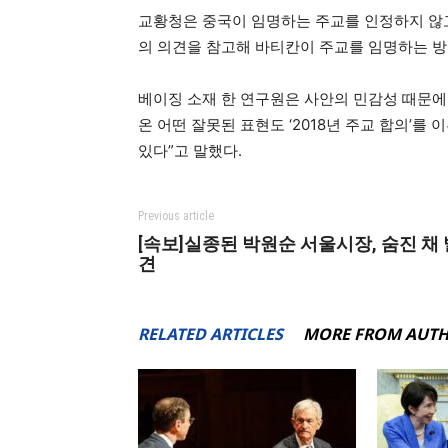
교황청은 중국이 임명하는 주교를 인정하지 않고
의 의견을 참고해 바티칸이 주교를 임명하는 방
베이징 소재 한 연구원은 사안의 민감성 때문에
온 어떤 잘못된 표현도 ‘2018년 주교 합의’를
있다”고 말했다.
Previous article
[속보]실종된 박원순 서울시장, 숨진 채 
견
RELATED ARTICLES
MORE FROM AUT