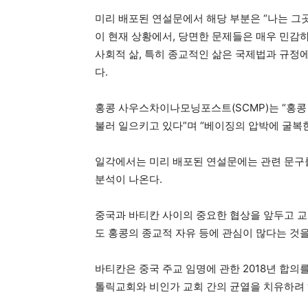
미리 배포된 연설문에서 해당 부분은 “나는 그
이 현재 상황에서, 당면한 문제들은 매우 민감하
사회적 삶, 특히 종교적인 삶은 국제법과 규정
다.
홍콩 사우스차이나모닝포스트(SCMP)는 “홍콩
불러 일으키고 있다”며 “베이징의 압박에 굴복한
일각에서는 미리 배포된 연설문에는 관련 문구
분석이 나온다.
중국과 바티칸 사이의 중요한 협상을 앞두고 교
도 홍콩의 종교적 자유 등에 관심이 많다는 것
바티칸은 중국 주교 임명에 관한 2018년 합의
톨릭교회와 비인가 교회 간의 균열을 치유하려 