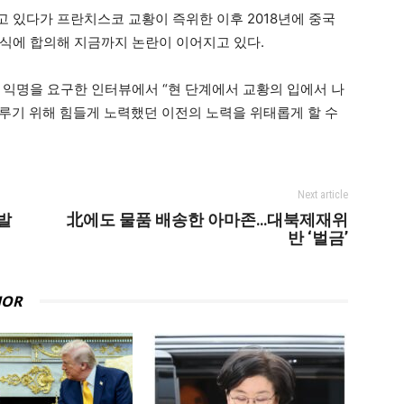
 있다가 프란치스코 교황이 즉위한 이후 2018년에 중국
식에 합의해 지금까지 논란이 이어지고 있다.
 익명을 요구한 인터뷰에서 “현 단계에서 교황의 입에서 나
 이루기 위해 힘들게 노력했던 이전의 노력을 위태롭게 할 수
Next article
발
北에도 물품 배송한 아마존…대북제재위
반 ‘벌금’
HOR