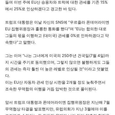
들며 이번 주에 EU산 승용차와 트럭에 대한 관세를 기존 15%
에서 25%로 인상하겠다고 경고한 바 있다.
트럼프 대통령은 이날 자신의 SNS에 “우르줄라 폰데어라이엔
EU 집행위원장과 훌륭한 통화를 했다”며 “EU는 합의한 대로
그들의 몫을 이행하고 (대미국) 관세를 0%로 인하하겠다고 약
속했다”고 말했다.
그는 이어 “나는 그녀에게 미국의 250주년 건국일(7월 4일)까
지 시간을 주기로 동의했으며, 그렇지 않으면 불행하게도 그들
의 관세는 즉각 훨씬 더 높은 레벨로 인상될 것”이라고 덧붙였
다.
이는 EU산 자동차 관세 인상 시한을 2개월 정도 늦춰주면서
조속한 무역합의 이행을 거듭 압박한 것으로 풀이된다.
앞서 트럼프 대통령과 폰데어라이엔 집행위원장은 지난해 7월
무역협상 타결을 발표했지만, 유럽의회가 지난 3월에야 이를