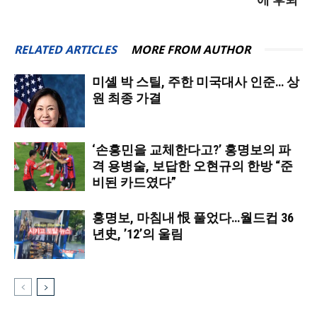
RELATED ARTICLES
MORE FROM AUTHOR
미셸 박 스틸, 주한 미국대사 인준… 상
원 최종 가결
‘손흥민을 교체한다고?’ 홍명보의 파
격 용병술, 보답한 오현규의 한방 “준
비된 카드였다”
홍명보, 마침내 恨 풀었다…월드컵 36
년史, ’12’의 울림