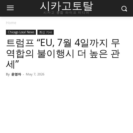
시카고토탈
시카고 종합 라이프 미디어
Home
Chicago Local News
최신 기사
트럼프 “EU, 7월 4일까지 무
역합의 불이행시 더 높은 관
세”
By
운영자
-
May 7, 2026