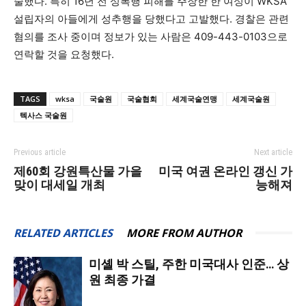
술했다. 특히 16년 전 성폭행 피해를 주장한 한 여성이 WKSA
설립자의 아들에게 성추행을 당했다고 고발했다. 경찰은 관련
혐의를 조사 중이며 정보가 있는 사람은 409-443-0103으로
연락할 것을 요청했다.
TAGS
wksa
국술원
국술협회
세계국술연맹
세계국술원
텍사스 국술원
Previous article
Next article
제60회 강원특산물 가을
미국 여권 온라인 갱신 가
맞이 대세일 개최
능해져
RELATED ARTICLES
MORE FROM AUTHOR
미셸 박 스틸, 주한 미국대사 인준… 상
원 최종 가결