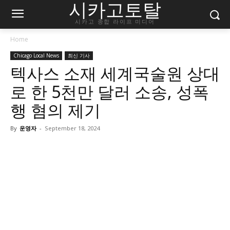
시카고토탈
시카고 종합 라이프 미디어
Home
Chicago Local News
최신 기사
텍사스 소재 세계국술원 상대
로 한 5천만 달러 소송, 성폭
행 혐의 제기
By
운영자
-
September 18, 2024