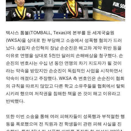
텍사스 톰볼(TOMBALL, Texas)에 본부를 둔 세계국술원
(WKSA)을 상대로 한 부당해고 소송에서 성폭행 혐의가 드러
났다. 설립자 손인혁의 장남 손순진은 해고와 계약 위반 등을
이유로 연맹을 상대로 5천만 달러의 손해배상을 청구했다. 손
순진의 변호사는 수십 년 동안 연맹의 차기 지도자가 될 것이
라는 약속을 받았지만 손순진이 독립적인 사업을 시작하면서
약속이 깨졌다고 주장했다. WKSA 측 변호인은 손순진이 협회
의 규칙을 따르지 않았고 다른 학교 소유주들을 협회에서 탈퇴
시키려 했으며 저작권을 침해한 책을 쓴 것이 해고 이유라고
반박했다.
또한 이번 소송을 통해 여러 피해자들이 성폭행과 부적절한 행
동을 폭로했으며 전 직원과 전 학생들이 관련 피해 사실을 진