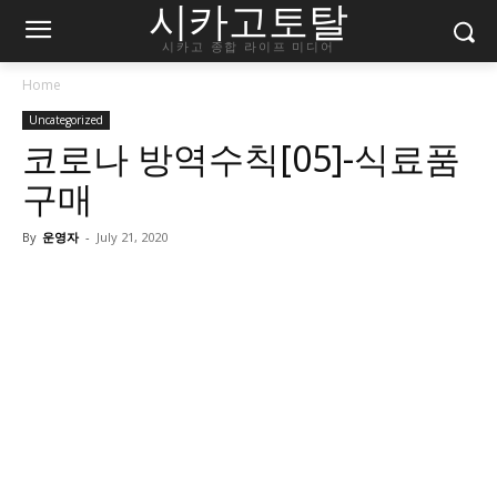
시카고토탈
시카고 종합 라이프 미디어
Home
Uncategorized
코로나 방역수칙[05]-식료품
구매
By
운영자
-
July 21, 2020