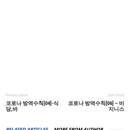
Previous article
Next article
코로나 방역수칙[04]-식
코로나 방역수칙[06] – 비
당,바
지니스
RELATED ARTICLES
MORE FROM AUTHOR