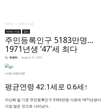
Home
세계는 지금
세계는 지금
일반
주민등록인구 5183만명…
1971년생 ’47’세 최다
By
리포터
-
August 27, 2019
(사진=자료사진)
평균연령 42.1세로 0.6세↑
지난해 말 기준 주민등록인구 5183만명 가운데 1971년생이
가장 많은 것으로 나타났다.