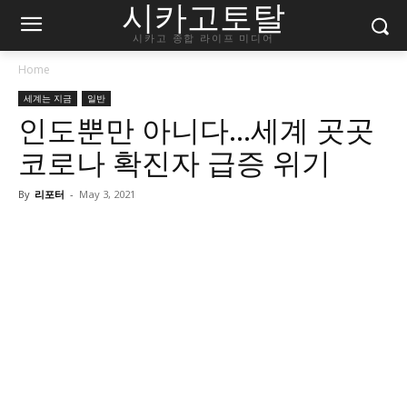
시카고토탈
시카고 종합 라이프 미디어
Home
세계는 지금
일반
인도뿐만 아니다…세계 곳곳
코로나 확진자 급증 위기
By
리포터
-
May 3, 2021