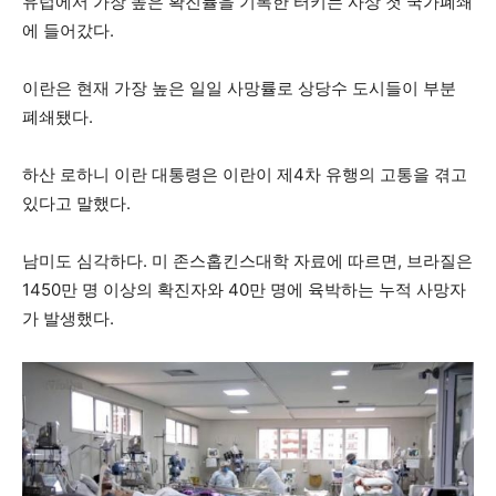
유럽에서 가장 높은 확진률을 기록한 터키는 사상 첫 국가폐쇄
에 들어갔다.
이란은 현재 가장 높은 일일 사망률로 상당수 도시들이 부분
폐쇄됐다.
하산 로하니 이란 대통령은 이란이 제4차 유행의 고통을 겪고
있다고 말했다.
남미도 심각하다. 미 존스홉킨스대학 자료에 따르면, 브라질은
1450만 명 이상의 확진자와 40만 명에 육박하는 누적 사망자
가 발생했다.