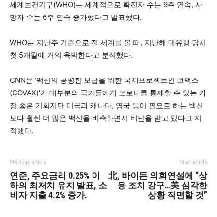
세계보건기구(WHO)는 세계적으로 확진자 수는 9주 연속, 사
망자 수는 6주 연속 증가했다고 발표했다.
WHO는 지난주 기준으로 전 세계를 볼 때, 지난해 대유행 당시
첫 5개월에 거의 육박한다고 분석했다.
CNN은 ‘백신의 공평한 보급을 위한 국제프로젝트인 코백스
(COVAX)’가 대부분의 국가들에게 코로나를 통제할 수 있는 가
장 좋은 기회지만 미국과 캐나다, 영국 등이 필요로 하는 백신
보다 훨씬 더 많은 백신을 비축하면서 비난을 받고 있다고 지
적했다.
Previous article
Next article
연준, 주요금리 0.25% 이
北, 바이든 의회연설에 “상
하의 최저치 유지 발표, 소
응 조치 강구…美 심각한
비자 지출 4.2% 증가.
상황 직면할 것”