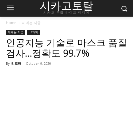
시카고토탈
시카고 종합 라이프 미디어
Home
세계는 지금
세계는 지금
IT/과학
인공지능 기술로 마스크 품질
검사…정확도 99.7%
By
리포터
-
October 9, 2020