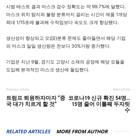
시범 테스트 결과 마스크 검수 정확도는 약 99.7%에 달했다.
마스크 위치 탐지와 불량 분류까지 걸리는 시간이 제품 1개당
최대 1/15초에 불과해 수작업보다 속도도 크게 향상됐다.
생산성이 향상되고 오(誤)분류 문제도 줄어들면서 해당 기업
의 마스크 일일 생산량은 전보다 30%가량 증가했다.
기업은 지난 9월, 경기도 고양시 소재의 공장에 해당 모듈을
도입해 본격적인 마스크 생산에 돌입했다.
Previous article
Next article
트럼프 퇴원하자마자 “중
코로나19 신규 확진 54명…
국 대가 치르게 할 것”
15명 줄어 이틀째 두자릿
수
RELATED ARTICLES
MORE FROM AUTHOR