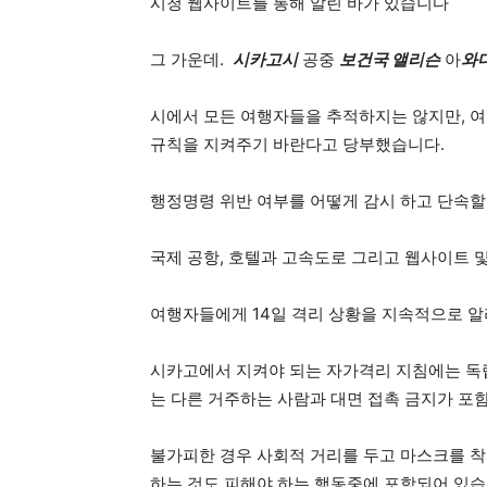
시청 웹사이트를 통해 알린 바가 있습니다
그 가운데.
시카고시
공중
보건국
앨리슨
아
와
시에서 모든 여행자들을 추적하지는 않지만, 
규칙을 지켜주기 바란다고 당부했습니다.
행정명령 위반 여부를 어떻게 감시 하고 단속
국제 공항, 호텔과 고속도로 그리고 웹사이트 
여행자들에게 14일 격리 상황을 지속적으로 알
시카고에서 지켜야 되는 자가격리 지침에는 독립
는 다른 거주하는 사람과 대면 접촉 금지가 포
불가피한 경우 사회적 거리를 두고 마스크를 착
하는 것도 피해야 하는 행동중에 포함되어 있습