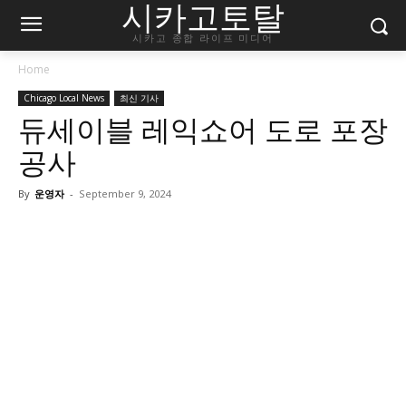
시카고토탈
시카고 종합 라이프 미디어
Home
Chicago Local News
최신 기사
듀세이블 레익쇼어 도로 포장
공사
By
운영자
-
September 9, 2024