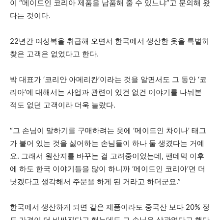
이 “메이드인 코리아 제품을 납품해 줄 수 있느냐”고 문의해 왔
다는 것이다.
22년간 여성복을 취급해 오면서 한국에서 생산한 옷을 특별히
찾은 고객은 없었다고 한다.
박 대표가 ‘코리안 아메리칸’이라는 것을 알면서도 그 동안 ‘코
리아’에 대해서는 사업과 관련이 있건 없건 이야기를 나눠본
적도 없던 고객이라 더욱 놀랐다.
“그 손님이 말하기를 구매하려는 옷에 ‘메이드인 차이나’ 태그
가 붙어 있는 것을 싫어하는 손님들이 하나 둘 생겼다는 거예
요. 그래서 원산지를 바꾸는 걸 고려중이었는데, 팬데믹 이후
에 하도 한국 이야기들을 많이 하니까 ‘메이드인 코리아’면 더
낫겠다고 생각해서 주문을 하게 된 거라고 하더군요.”
한국에서 생산하게 되면 같은 제품이라도 중국산 보다 20% 정
도 가격이 더 비싸진다고 했는데도 그 손님은 상관없다고 했다