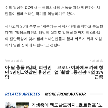
수도 워싱턴 DC에서는 국회의사당 서쪽을 따라 행진하는 시
민들이 팔레스타인 국기를 휘날리기도 했다.
시카고의 20대 부부는 “계속되는 폭력사태에 슬퍼하고 분노했
다”며 “팔레스타인의 해방이 실제로 일어날 때까지 이스라엘
의 집단학살에 맞서 팔레스타인인들과 함께 싸우기 위해 도심
에서 열린 집회에 나왔다”고 전했다.
Previous article
Next article
이-팔 충돌 9일째, 피란민
코로나 여파에도 카페 창
만 5만명…엇갈린 휴전전
업 ‘활발’…통신판매업 35%
망
급증
RELATED ARTICLES
MORE FROM AUTHOR
기생충에 맥도날드까지…反트럼프 ‘노