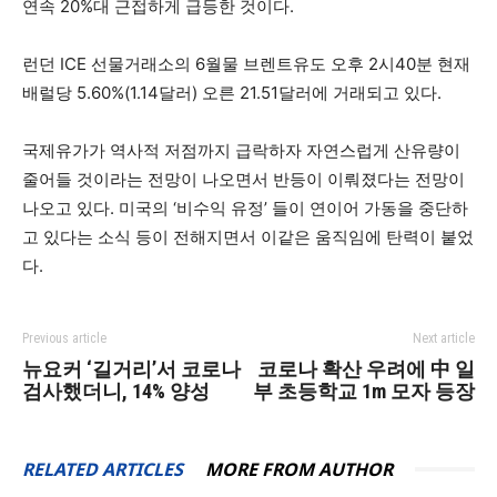
연속 20%대 근접하게 급등한 것이다.
런던 ICE 선물거래소의 6월물 브렌트유도 오후 2시40분 현재
배럴당 5.60%(1.14달러) 오른 21.51달러에 거래되고 있다.
국제유가가 역사적 저점까지 급락하자 자연스럽게 산유량이
줄어들 것이라는 전망이 나오면서 반등이 이뤄졌다는 전망이
나오고 있다. 미국의 ‘비수익 유정’ 들이 연이어 가동을 중단하
고 있다는 소식 등이 전해지면서 이같은 움직임에 탄력이 붙었
다.
Previous article
Next article
뉴요커 ‘길거리’서 코로나
코로나 확산 우려에 中 일
검사했더니, 14% 양성
부 초등학교 1m 모자 등장
RELATED ARTICLES
MORE FROM AUTHOR