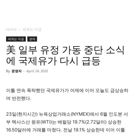
Home
세계는 지금
세계는 지금
경제
美 일부 유정 가동 중단 소식
에 국제유가 다시 급등
By
운영자
-
April 24, 2020
이틀 연속 폭락했던 국제유가가 어제에 이어 오늘도 급상승하
며 반전했다.
23일(현지시간) 뉴욕상업거래소(NYMEX)에서 6월 인도분 서
부 텍사스산 원유(WTI)는 배럴당 19.7%(2.72달러) 상승한
16.50달러에 거래를 마쳤다. 전날 19.1% 상승한데 이어 이틀