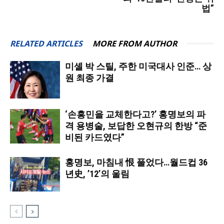
법”
RELATED ARTICLES
MORE FROM AUTHOR
미셸 박 스틸, 주한 미국대사 인준… 상
원 최종 가결
‘손흥민을 교체한다고?’ 홍명보의 파
격 용병술, 보답한 오현규의 한방 “준
비된 카드였다”
홍명보, 마침내 恨 풀었다…월드컵 36
년史, ’12’의 울림