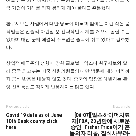
국 기업이 거래를 하지 못하게 해야 한다고 주문했다.
환구시보는 사설에서 대만 당국이 미국과 벌이는 이런 작은 움
직임들은 전술적 차원일 뿐 전략적인 시계를 거꾸로 돌릴 수는
없다며 대만 문제 해결의 주도권은 중국이 쥐고 있다고 강조했
다.
상업적 애국주의 성향이 강한 글로벌타임즈나 환구시보와 달
리 중국 외교부는 미국 상원의원들의 대만 방문에 대해 아직까
지 공식 반응을 내놓지 않고 있다. 중국의 입장을 대변하는 관
영 신화통신도 격하게 반응하지는 않고 있다.
Previous article
Next article
Covid 19 data as of June
[06-07][알츠하이머치료
10th Cook county click
제]FDA, 20년만에 새로운
here
승인—Fisher Price아기 흔
들의자 리콜, 질식사우려-