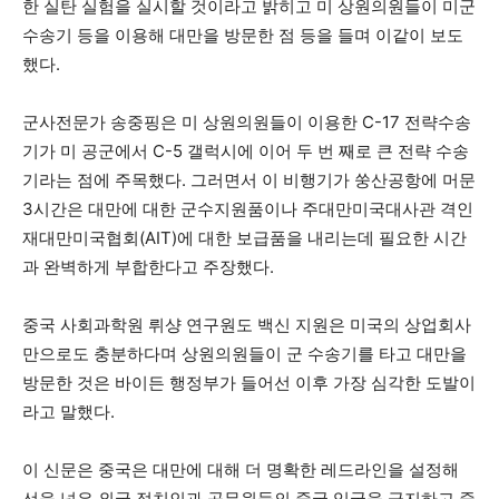
한 실탄 실험을 실시할 것이라고 밝히고 미 상원의원들이 미군
수송기 등을 이용해 대만을 방문한 점 등을 들며 이같이 보도
했다.
군사전문가 송중핑은 미 상원의원들이 이용한 C-17 전략수송
기가 미 공군에서 C-5 갤럭시에 이어 두 번 째로 큰 전략 수송
기라는 점에 주목했다. 그러면서 이 비행기가 쑹산공항에 머문
3시간은 대만에 대한 군수지원품이나 주대만미국대사관 격인
재대만미국협회(AIT)에 대한 보급품을 내리는데 필요한 시간
과 완벽하게 부합한다고 주장했다.
중국 사회과학원 뤼샹 연구원도 백신 지원은 미국의 상업회사
만으로도 충분하다며 상원의원들이 군 수송기를 타고 대만을
방문한 것은 바이든 행정부가 들어선 이후 가장 심각한 도발이
라고 말했다.
이 신문은 중국은 대만에 대해 더 명확한 레드라인을 설정해
선을 넘은 외국 정치인과 공무원들의 중국 입국을 금지하고 중